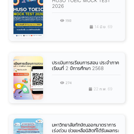
HUSO TOEIC MOCK TEST
2026
198
14 มิ.ย. 69
ประเมินการเรียนการสอน ประจำภาค
เรียนที่ 2 ปีการศึกษา 2568
274
22 ก.พ. 69
มหาวิทยาลัยทักษิณออกมาตราการ
เร่งด่วน ช่วยเหลือนิสิตที่ได้รับผลกระ