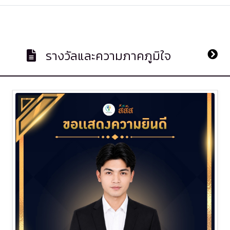
รางวัลและความภาคภูมิใจ