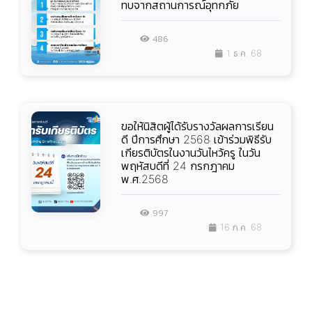
ทบจากสถานการณ์อุทกภัย
486
1 ธ.ค. 68
ขอให้นิสิตผู้ได้รับรางวัลผลการเรียน
ดี ปีการศึกษา 2568 เข้าร่วมพิธีรับ
เกียรติบัตรในงานวันไหว้ครู ในวัน
พฤหัสบดีที่ 24 กรกฎาคม
พ.ศ.2568
997
16 ก.ค. 68