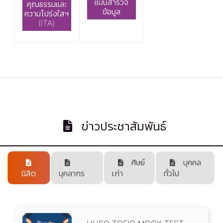
แบบสำรวจ
คุณธรรมและ
ข้อมูล
ความโปร่งใสฯ
(ITA)
ข่าวประชาสัมพันธ์
ศิษย์
บุคคล
นิสิต
บุคลากร
เก่า
ทั่วไป