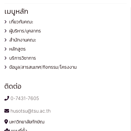
เมนูหลัก
เกี่ยวกับคณะ
ผู้บริหาร/บุคลากร
สำนักงานคณะ
หลักสูตร
บริการวิชาการ
ข้อมูล/สารสนเทศ/กิจกรรม/โครงงาน
ติดต่อ
0-7431-7605
husotsu@tsu.ac.th
มหาวิทยาลัยทักษิณ
แผนที่ตั้ง