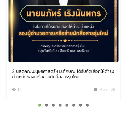
2 นิสิตคณะมนุษยศาสตร์ฯ ม.ทักษิณ ได้รับคัดเลือกให้ดำรง
ตำแหน่งของเครือข่ายนักสื่อสารรุ่นใหม่
31
4 ส.ค. 69