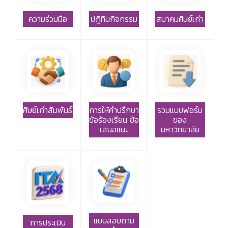
ความร่วมมือ
ปฏิทินกิจกรรม
สมาคมศิษย์เก่า
ศิษย์เก่าสัมพันธ์
การให้คำปรึกษา
รวมแบบฟอร์ม
ข้อร้องเรียน ข้อ
ของ
เสนอแนะ
มหาวิทยาลัย
แบบสอบถาม
การประเมิน