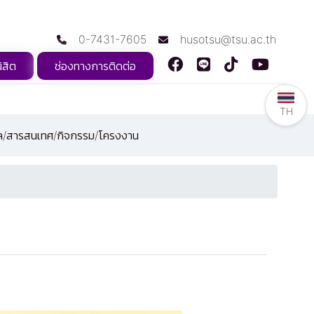
0-7431-7605
husotsu@tsu.ac.th
ิสิต
ช่องทางการติดต่อ
TH
ูล/สารสนเทศ/กิจกรรม/โครงงาน