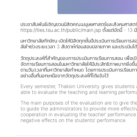
ประชาสัมพันธ์เชิญชวนนิสิตคณะมนุษยศาสตร์และสังคมศาสตร์ร
https://tles.tsu.ac.th/public/main.jsp
ตั้งแต่บัดนี้ - 13
มหาวิทยาลัยทักษิณ เปิดให้นิสิตทุกชั้นปีประเมินการเรียนก
ลัยใฯช่วงระยะเวลา 3 สัปดาห์ก่อนสอบปลายภาค และประเมิน
วัตถุประสงค์ที่สำคัญของการประเมินการเรียนการสอน เพื่อเป
จัดการเรียนการสอนในมหาวิทยาลัยให้มีประสิทธิภาพมากยิ่งขึ้น
ตามวัน/เวลาที่มหาวิทยาลัยกำหนด โดยการประเมินการเรียนการส
อย่างอื่นที่นอกเหนือจากวัตถุประสงค์ที่ได้แจ้งไว้
Every semester, Thaksin University gives students 
able to evaluate the teaching and learning perform
The main purposes of the evaluation are to give the
to guide the administrators to provide more effecti
cooperation in evaluating the teacher’ performance 
negative effects on the students’ performance.