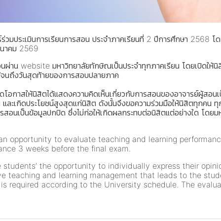
่วมประเมินการเรียนการสอน ประจำภาคเรียนที่ 2 ปีการศึกษา 2568 โดยส
 มีนาคม 2569
ารสอนผ่าน website มหาวิทยาลัยทักษิณเป็นประจำทุกภาคเรียน โดยเปิดให้
ได้จนถึงวันสุดท้ายของการสอบปลายภาค
ิดโอกาสให้นิสิตได้แสดงความคิดเห็นเกี่ยวกับการสอนของอาจารย์ผู้สอนเป
 และเกิดประโยชน์สูงสุดแก่นิสิต ดังนั้นจึงขอความร่วมมือให้นิสิตทุกคน 
อนเป็นข้อมูลปกปิด ซึ่งไม่ก่อให้เกิดผลกระทบต่อนิสิตแต่อย่างใด โดยมหา
an opportunity to evaluate teaching and learning performan
ance 3 weeks before the final exam.
 students’ the opportunity to individually express their opi
ve teaching and learning management that leads to the studen
is required according to the University schedule. The evaluat