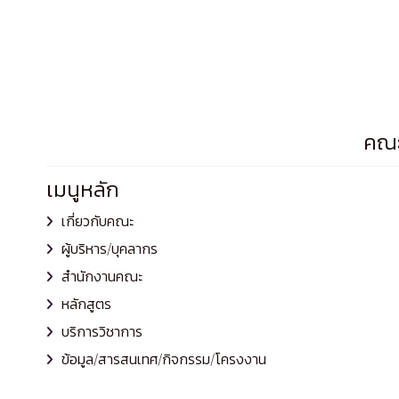
คณะ
เมนูหลัก
เกี่ยวกับคณะ
ผู้บริหาร/บุคลากร
สำนักงานคณะ
หลักสูตร
บริการวิชาการ
ข้อมูล/สารสนเทศ/กิจกรรม/โครงงาน