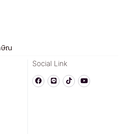
กษิณ
Social Link