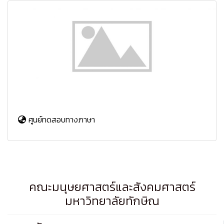
ศูนย์ทดสอบทางภาษา
คณะมนุษยศาสตร์และสังคมศาสตร์
มหาวิทยาลัยทักษิณ