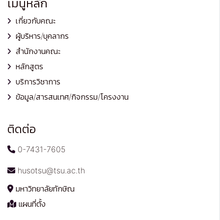
เมนูหลัก
เกี่ยวกับคณะ
ผู้บริหาร/บุคลากร
สำนักงานคณะ
หลักสูตร
บริการวิชาการ
ข้อมูล/สารสนเทศ/กิจกรรม/โครงงาน
ติดต่อ
0-7431-7605
husotsu@tsu.ac.th
มหาวิทยาลัยทักษิณ
แผนที่ตั้ง