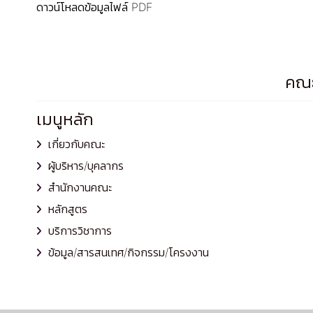
ดาวน์โหลดข้อมูลไฟล์ PDF
คณะ
เมนูหลัก
เกี่ยวกับคณะ
ผู้บริหาร/บุคลากร
สำนักงานคณะ
หลักสูตร
บริการวิชาการ
ข้อมูล/สารสนเทศ/กิจกรรม/โครงงาน