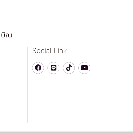
กษิณ
Social Link