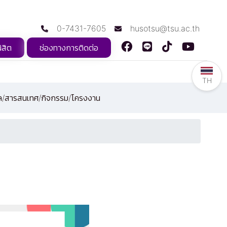
0-7431-7605
husotsu@tsu.ac.th
ิสิต
ช่องทางการติดต่อ
TH
ูล/สารสนเทศ/กิจกรรม/โครงงาน