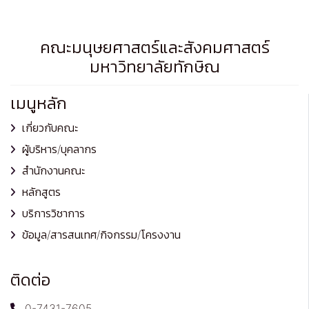
คณะมนุษยศาสตร์และสังคมศาสตร์
มหาวิทยาลัยทักษิณ
เมนูหลัก
เกี่ยวกับคณะ
ผู้บริหาร/บุคลากร
สำนักงานคณะ
หลักสูตร
บริการวิชาการ
ข้อมูล/สารสนเทศ/กิจกรรม/โครงงาน
ติดต่อ
0-7431-7605