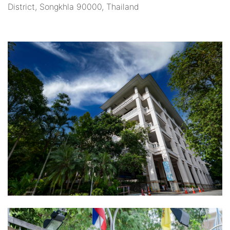
District, Songkhla 90000, Thailand