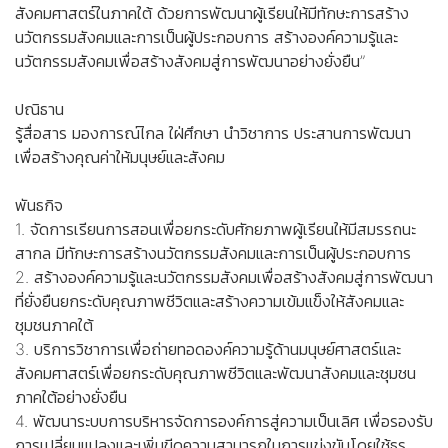
สังคมศาสตร์ในภาคใต้ ด้วยการพัฒนาผู้เรียนให้มีทักษะการสร้าง
นวัตกรรมสังคมและการเป็นผู้ประกอบการ สร้างองค์ความรู้และ
นวัตกรรมสังคมเพื่อสร้างสังคมสู่การพัฒนาอย่างยั่งยืน”
ปณิธาน
รู้สื่อสาร มองการณ์ไกล ใฝ่ศึกษา นำวิชาการ ประสานการพัฒนา
เพื่อสร้างคุณค่าให้มนุษย์และสังคม
พันธกิจ
1. จัดการเรียนการสอนเพื่อยกระดับศักยภาพผู้เรียนให้มีสมรรถนะ
สากล มีทักษะการสร้างนวัตกรรมสังคมและการเป็นผู้ประกอบการ
2. สร้างองค์ความรู้และนวัตกรรมสังคมเพื่อสร้างสังคมสู่การพัฒนา
ที่ยั่งยืนยกระดับคุณภาพชีวิตและสร้างความเข้มแข็งให้สังคมและ
ชุมชนภาคใต้
3. บริการวิชาการเพื่อถ่ายทอดองค์ความรู้ด้านมนุษย์ศาสตร์และ
สังคมศาสตร์เพื่อยกระดับคุณภาพชีวิตและพัฒนาสังคมและชุมชน
ภาคใต้อย่างยั่งยืน
4. พัฒนาระบบการบริหารจัดการองค์การสู่ความเป็นเลิศ เพื่อรองรับ
การเปลี่ยนแปลงและเพิ่มขีดความสามารถในการแข่งขันโดยใช้ธร