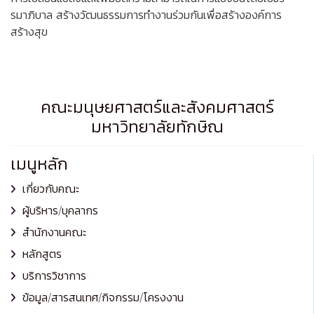
รมาภิบาล สร้างวัฒนธรรมการทำงานร่วมกันเพื่อสร้างองค์การ
สร้างสุข
คณะมนุษยศาสตร์และสังคมศาสตร์
มหาวิทยาลัยทักษิณ
เมนูหลัก
เกี่ยวกับคณะ
ผู้บริหาร/บุคลากร
สำนักงานคณะ
หลักสูตร
บริการวิชาการ
ข้อมูล/สารสนเทศ/กิจกรรม/โครงงาน