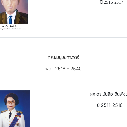
ปี 2516-2517
คณะมนุษยศาสตร์
พ.ศ. 2518 - 2540
ผศ.ดร.บันลือ ถิ่นพัง
ปี 2511-2516