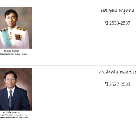
ผศ.อุดม หนูทอง
ปี 2533-2537
ดร.ฉันทัส ทองช่ว
ปี 2527-2533