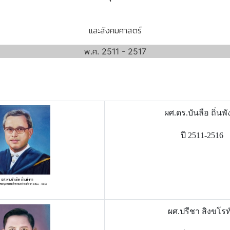
และสังคมศาสตร์
พ.ศ. 2511 - 2517
ผศ.ดร.บันลือ ถิ่นพั
ปี 2511-2516
ผศ.ปรีชา สิงขโรท