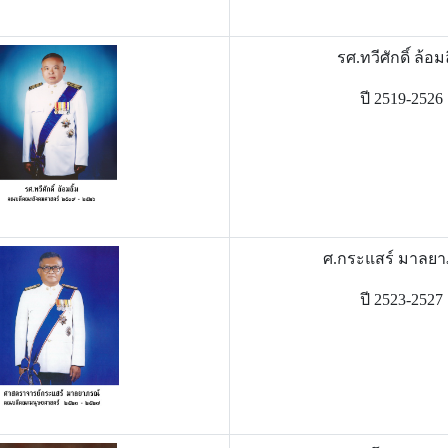
รศ.ทวีศักดิ์ ล้อมล
ปี 2519-2526
ศ.กระแสร์ มาลยา
ปี 2523-2527