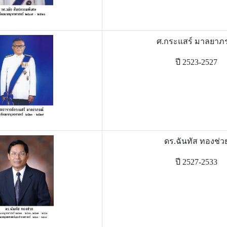
ศ.กระแสร์ มาลยาภ
ปี 2523-2527
ดร.ฉันทัส ทองช่ว
ปี 2527-2533