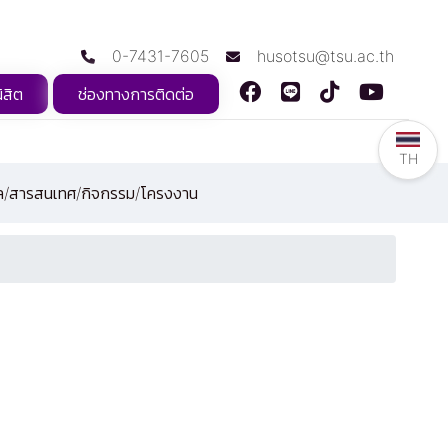
0-7431-7605
husotsu@tsu.ac.th
ิสิต
ช่องทางการติดต่อ
TH
ูล/สารสนเทศ/กิจกรรม/โครงงาน