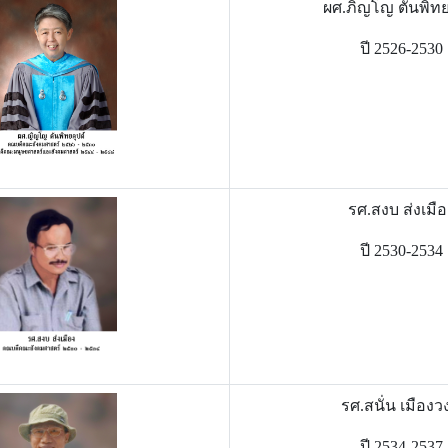
ผศ.ภิญโญ ตันพิทย
ปี 2526-2530
รศ.สงบ ส่งเมือ
ปี 2530-2534
รศ.สนั่น เมืองว
ปี 2534-2537