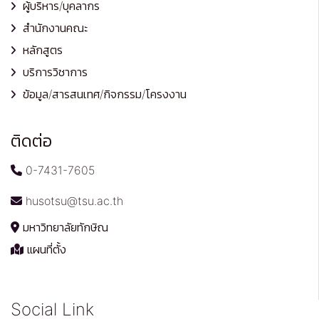
ผู้บริหาร/บุคลากร
สำนักงานคณะ
หลักสูตร
บริการวิชาการ
ข้อมูล/สารสนเทศ/กิจกรรม/โครงงาน
ติดต่อ
0-7431-7605
husotsu@tsu.ac.th
มหาวิทยาลัยทักษิณ
แผนที่ตั้ง
Social Link