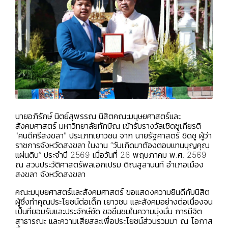
นายอภิรักษ์ นิตย์สุพรรณ นิสิตคณะมนุษยศาสตร์และ
สังคมศาสตร์ มหาวิทยาลัยทักษิณ เข้ารับรางวัลเชิดชูเกียรติ
"คนดีศรีสงขลา" ประเภทเยาวชน จาก นายรัฐศาสตร์ ชิดชู ผู้ว่า
ราชการจังหวัดสงขลา ในงาน “วันเกิดมาต้องตอบแทนบุญคุณ
แผ่นดิน” ประจำปี 2569 เมื่อวันที่ 26 พฤษภาคม พ.ศ. 2569
ณ สวนประวัติศาสตร์พลเอกเปรม ติณสูลานนท์ อำเภอเมือง
สงขลา จังหวัดสงขลา
คณะมนุษยศาสตร์และสังคมศาสตร์ ขอแสดงความยินดีกับนิสิต
ผู้ซึ่งทำคุณประโยชน์ต่อเด็ก เยาวชน และสังคมอย่างต่อเนื่องจน
เป็นที่ยอมรับและประจักษ์ชัด ขอชื่นชมในความมุ่งมั่น การมีจิต
สาธารณะ และความเสียสละเพื่อประโยชน์ส่วนรวมมา ณ โอกาส