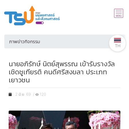
ภาพข่าวกิจกรรม
TH
นายอภิรักษ์ นิตย์สุพรรณ เข้ารับรางวัล
เชิดชูเกียรติ คนดีศรีสงขลา ประเภท
เยาวชน
2 มิ.ย. 69 /
120