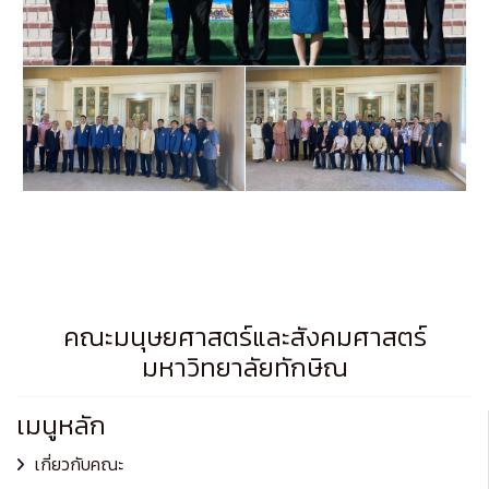
คณะมนุษยศาสตร์และสังคมศาสตร์
มหาวิทยาลัยทักษิณ
เมนูหลัก
เกี่ยวกับคณะ