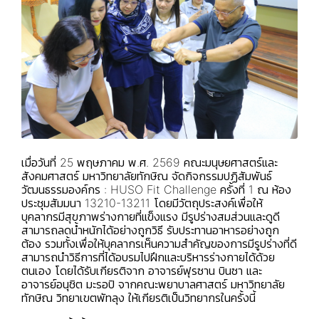
เมื่อวันที่ 25 พฤษภาคม พ.ศ. 2569 คณะมนุษยศาสตร์และ
สังคมศาสตร์ มหาวิทยาลัยทักษิณ จัดกิจกรรมปฏิสัมพันธ์
วัฒนธรรมองค์กร : HUSO Fit Challenge ครั้งที่ 1 ณ ห้อง
ประชุมสัมมนา 13210-13211 โดยมีวัตถุประสงค์เพื่อให้
บุคลากรมีสุขภาพร่างกายที่แข็งแรง มีรูปร่างสมส่วนและดูดี
สามารถลดน้ำหนักได้อย่างถูกวิธี รับประทานอาหารอย่างถูก
ต้อง รวมทั้งเพื่อให้บุคลากรเห็นความสำคัญของการมีรูปร่างที่ดี
สามารถนำวิธีการที่ได้อบรมไปฝึกและบริหารร่างกายได้ด้วย
ตนเอง โดยได้รับเกียรติจาก อาจารย์ฟุรซาน บินซา และ
อาจารย์อนุชิต มะรอปิ จากคณะพยาบาลศาสตร์ มหาวิทยาลัย
ทักษิณ วิทยาเขตพัทลุง ให้เกียรติเป็นวิทยากรในครั้งนี้