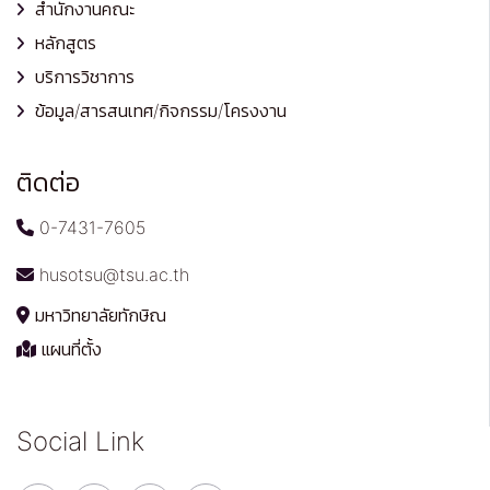
สำนักงานคณะ
หลักสูตร
บริการวิชาการ
ข้อมูล/สารสนเทศ/กิจกรรม/โครงงาน
ติดต่อ
0-7431-7605
husotsu@tsu.ac.th
มหาวิทยาลัยทักษิณ
แผนที่ตั้ง
Social Link