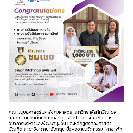
คณะมนุษยศาสตร์และสังคมศาสตร์ มหาวิทยาลัยทักษิณ ขอ
แสดงความยินดีกับนิสิตหลักสูตรศิลปศาสตรบัณฑิต สาขา
วิชาการบริหารและพัฒนาชุมชน และหลักสูตรศิลปศาสตร
บัณฑิต สาขาวิชาภาษาอังกฤษ ชื่อผลงานนวัตกรรม "ศาลาพัก