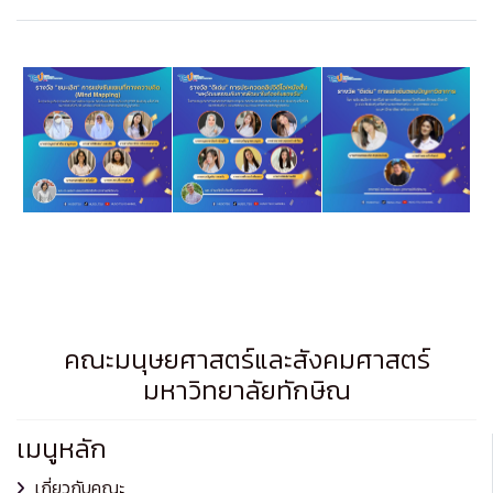
คณะมนุษยศาสตร์และสังคมศาสตร์
มหาวิทยาลัยทักษิณ
เมนูหลัก
เกี่ยวกับคณะ