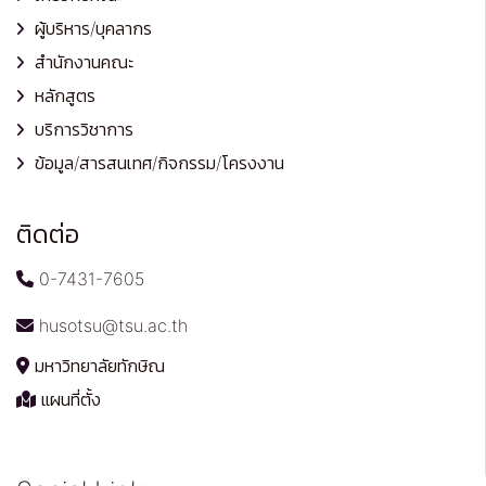
ผู้บริหาร/บุคลากร
สำนักงานคณะ
หลักสูตร
บริการวิชาการ
ข้อมูล/สารสนเทศ/กิจกรรม/โครงงาน
ติดต่อ
0-7431-7605
husotsu@tsu.ac.th
มหาวิทยาลัยทักษิณ
แผนที่ตั้ง