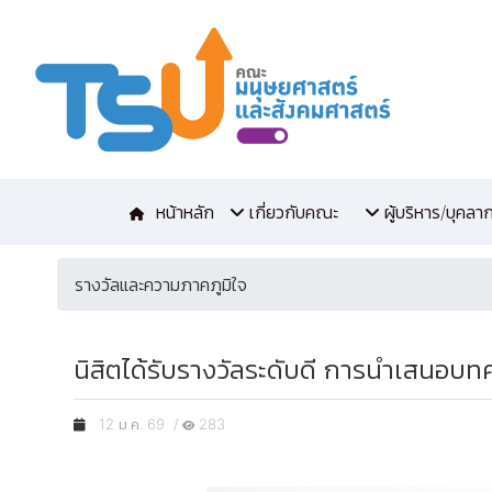
หน้าหลัก
เกี่ยวกับคณะ
ผู้บริหาร/บุคลา
รางวัลและความภาคภูมิใจ
นิสิตได้รับรางวัลระดับดี การนำเสนอบทค
12 ม.ค. 69 /
283