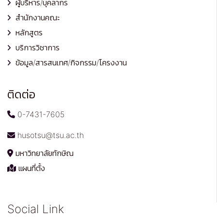
ผู้บริหาร/บุคลากร
สำนักงานคณะ
หลักสูตร
บริการวิชาการ
ข้อมูล/สารสนเทศ/กิจกรรม/โครงงาน
ติดต่อ
0-7431-7605
husotsu@tsu.ac.th
มหาวิทยาลัยทักษิณ
แผนที่ตั้ง
Social Link