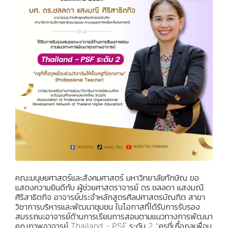
คณะมนุษยศาสตร์และสังคมศาสตร์ มหาวิทยาลัยทักษิณ ขอ
แสดงความยินดีกับ ผู้ช่วยศาสตราจารย์ ดร.ชลลดา แสงมณี
ศิริสาธิตกิจ อาจารย์ประจำหลักสูตรศิลปศาสตรบัณฑิต สาขา
วิชาการบริหารและพัฒนาชุมชน ในโอกาสที่ได้รับการรับรอง
สมรรถนะอาจารย์ด้านการเรียนการสอนตามแนวทางการพัฒนา
คุณภาพอาจารย์ Thailand - PSF ระดับ 2 "ครูที่เกื้อกูลเพื่อน