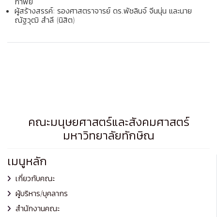
กาพย์
ผู้สร้างสรรค์: รองศาสตราจารย์ ดร.พัชลินจ์ จีนนุ่น และนาย
ณัฐวุฒิ สำลี (นิสิต)
คณะมนุษยศาสตร์และสังคมศาสตร์
มหาวิทยาลัยทักษิณ
เมนูหลัก
เกี่ยวกับคณะ
ผู้บริหาร/บุคลากร
สำนักงานคณะ