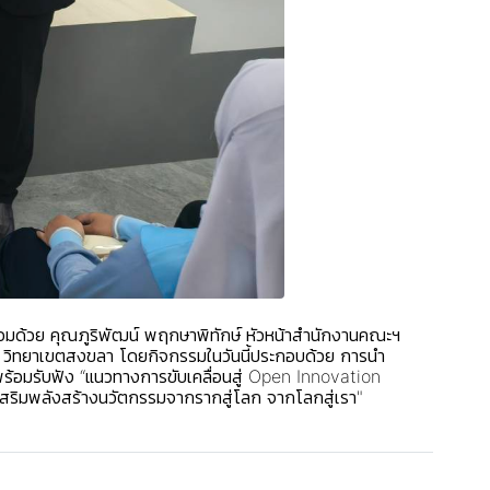
้อมด้วย คุณภูริพัฒน์ พฤกษาพิทักษ์ หัวหน้าสำนักงานคณะฯ
ล วิทยาเขตสงขลา โดยกิจกรรมในวันนี้ประกอบด้วย การนำ
อมรับฟัง “แนวทางการขับเคลื่อนสู่ Open Innovation
เสริมพลังสร้างนวัตกรรมจากรากสู่โลก จากโลกสู่เรา"