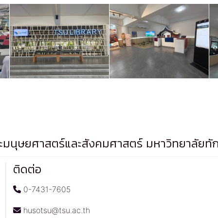
มนุษยศาสตร์และสังคมศาสตร์ มหาวิทยาลัยทั
ติดต่อ
0-7431-7605
husotsu@tsu.ac.th