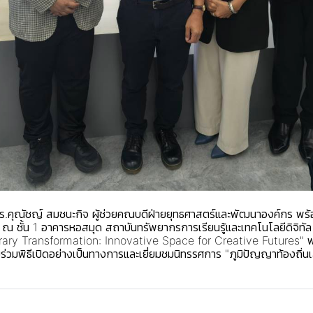
 ดร.คุณัชญ์ สมชนะกิจ ผู้ช่วยคณบดีฝ่ายยุทธศาสตร์และพัฒนาองค์กร พร
ณ ชั้น 1 อาคารหอสมุด สถาบันทรัพยากรการเรียนรู้และเทคโนโลยีดิจิทั
ary Transformation: Innovative Space for Creative Futures" พร้
วมพิธีเปิดอย่างเป็นทางการและเยี่ยมชมนิทรรศการ "ภูมิปัญญาท้องถิ่น