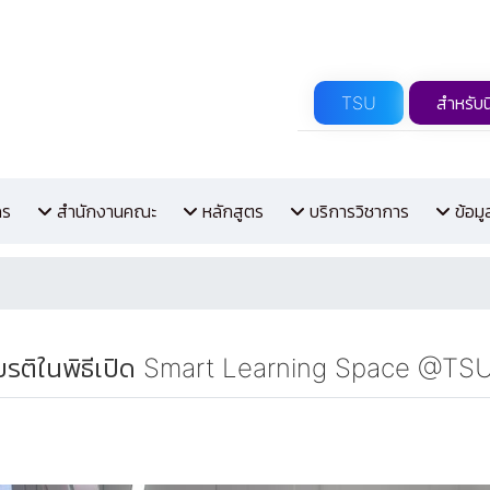
TSU
สำหรับน
กร
สำนักงานคณะ
หลักสูตร
บริการวิชาการ
ข้อม
กียรติในพิธีเปิด Smart Learning Space @TSU