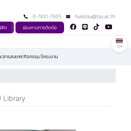
0-7431-7605
husotsu@tsu.ac.th
ิสิต
ช่องทางการติดต่อ
TH
ูล/สารสนเทศ/กิจกรรม/โครงงาน
 Library