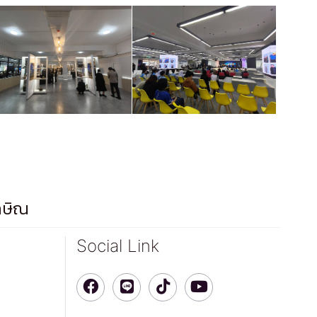
กษิณ
Social Link