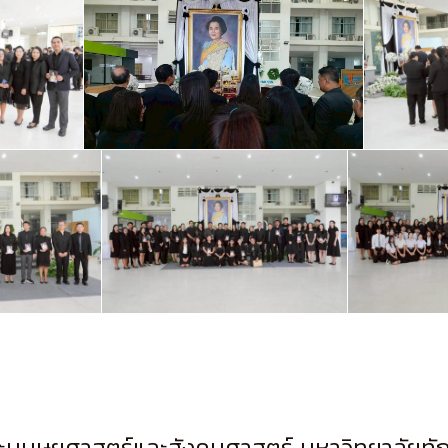
มนุษยศาสตร์และสังคมศาสตร์ มหาวิทยาลัยทั