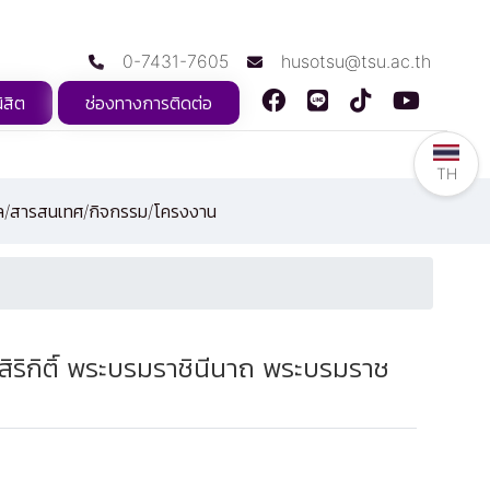
0-7431-7605
husotsu@tsu.ac.th
ิสิต
ช่องทางการติดต่อ
TH
ูล/สารสนเทศ/กิจกรรม/โครงงาน
ิริกิติ์ พระบรมราชินีนาถ พระบรมราช