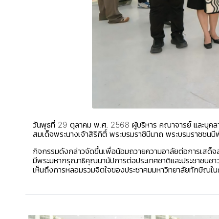
วันพุธที่ 29 ตุลาคม พ.ศ. 2568 ผู้บริหาร คณาจารย์ และบุค
สมเด็จพระนางเจ้าสิริกิติ์ พระบรมราชินีนาถ พระบรมราชชนนี
กิจกรรมดังกล่าวจัดขึ้นเพื่อน้อมถวายความอาลัยต่อการเสด็จ
มีพระมหากรุณาธิคุณนานัปการต่อประเทศชาติและประชาชนชาวไท
เห็นถึงการหลอมรวมจิตใจของประชาคมมหาวิทยาลัยทักษิณในก