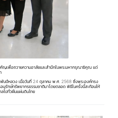
คัญเพื่อ
ถวายความอาลัยและสำนึกในพระมหากรุณาธิคุณ
แด่
า
ันปีหลวง เมื่อวันที่ 24 ตุลาคม พ.ศ. 2568 ซึ่งพระองค์ทรง
รักษ์ทรัพยากรธรรมชาติมาโดยตลอด พิธีในครั้งนี้สะท้อนให้
ไปทั่วผืนแผ่นดินไทย