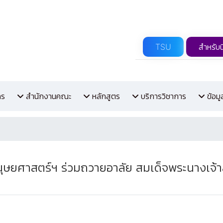
TSU
สำหรับน
กร
สำนักงานคณะ
หลักสูตร
บริการวิชาการ
ข้อม
ษยศาสตร์ฯ ร่วมถวายอาลัย สมเด็จพระนางเจ้าส