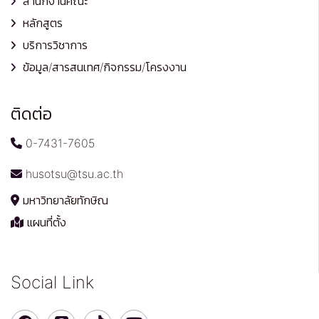
สำนักงานคณะ
หลักสูตร
บริการวิชาการ
ข้อมูล/สารสนเทศ/กิจกรรม/โครงงาน
ติดต่อ
0-7431-7605
husotsu@tsu.ac.th
มหาวิทยาลัยทักษิณ
แผนที่ตั้ง
Social Link