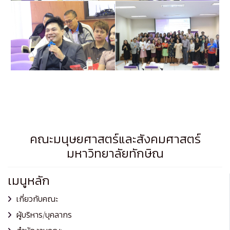
คณะมนุษยศาสตร์และสังคมศาสตร์
มหาวิทยาลัยทักษิณ
เมนูหลัก
เกี่ยวกับคณะ
ผู้บริหาร/บุคลากร