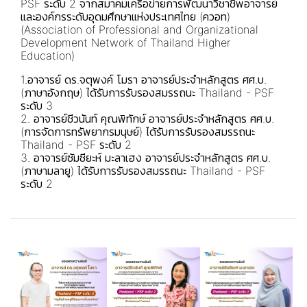
PSF ระดับ 2 จากสมาคมเครือข่ายการพัฒนาวิชาชีพอาจารย์
และองค์กรระดับอุดมศึกษาแห่งประเทศไทย (ควอท)
(Association of Professional and Organizational
Development Network of Thailand Higher
Education)
1.อาจารย์ ดร.จตุพงค์ โมรา อาจารย์ประจำหลักสูตร ศศ.บ.
(ภาษาอังกฤษ) ได้รับการรับรองสมรรถนะ Thailand - PSF
ระดับ 3
2. อาจารย์ชีวนันท์ คุณพิทักษ์ อาจารย์ประจำหลักสูตร ศศ.บ.
(การจัดการทรัพยากรมนุษย์) ได้รับการรับรองสมรรถนะ
Thailand - PSF ระดับ 2
3. อาจารย์ซัมซียะห์ มะลาเฮง อาจารย์ประจำหลักสูตร ศศ.บ.
(ภาษามลายู) ได้รับการรับรองสมรรถนะ Thailand - PSF
ระดับ 2