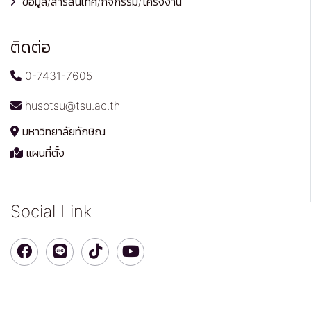
ข้อมูล/สารสนเทศ/กิจกรรม/โครงงาน
ติดต่อ
0-7431-7605
husotsu@tsu.ac.th
มหาวิทยาลัยทักษิณ
แผนที่ตั้ง
Social Link