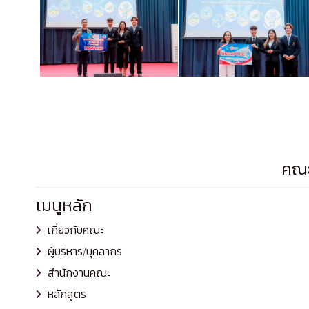
คณะ
เมนูหลัก
เกี่ยวกับคณะ
ผู้บริหาร/บุคลากร
สำนักงานคณะ
หลักสูตร