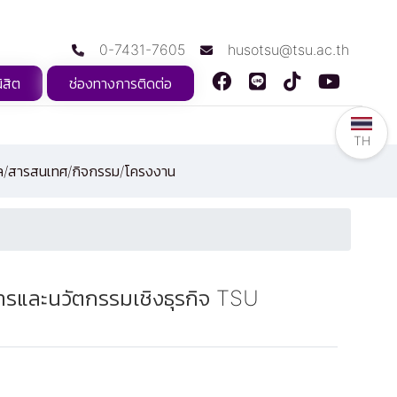
0-7431-7605
husotsu@tsu.ac.th
ิสิต
ช่องทางการติดต่อ
TH
ูล/สารสนเทศ/กิจกรรม/โครงงาน
งการและนวัตกรรมเชิงธุรกิจ TSU