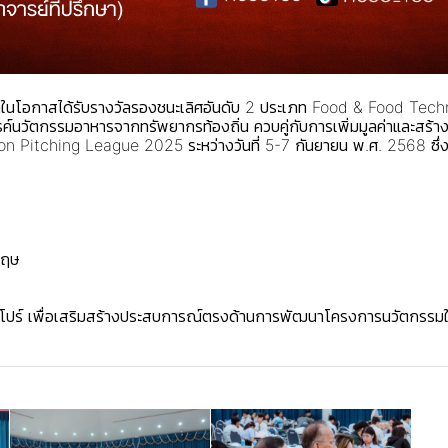
ตในโอกาสได้รับรางวัลรองชนะเลิศอันดับ 2 ประเภท Food & Food Te
สรรค์นวัตกรรมอาหารจากทรัพยากรท้องถิ่น ควบคู่กับการเพิ่มมูลค่าและส
Pitching League 2025 ระหว่างวันที่ 5-7 กันยายน พ.ศ. 2568 ซึ่งมีท
กฤษ
ิงคโปร์ เพื่อเสริมสร้างประสบการณ์ตรงด้านการพัฒนาโครงการนวัตกรรม