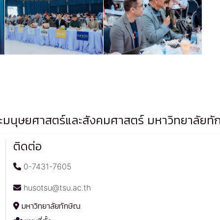
มนุษยศาสตร์และสังคมศาสตร์ มหาวิทยาลัยทั
ติดต่อ
0-7431-7605
husotsu@tsu.ac.th
มหาวิทยาลัยทักษิณ