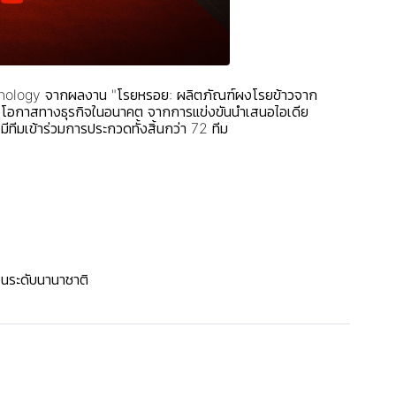
chnology จากผลงาน "โรยหรอย: ผลิตภัณฑ์ผงโรยข้าวจาก
ร้างโอกาสทางธุรกิจในอนาคต จากการแข่งขันนำเสนอไอเดีย
ีมเข้าร่วมการประกวดทั้งสิ้นกว่า 72 ทีม
ในระดับนานาชาติ