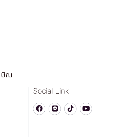
กษิณ
Social Link