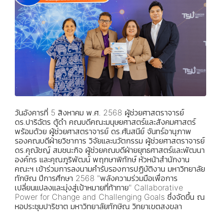
วันอังคารที่ 5 สิงหาคม พ.ศ. 2568 ผู้ช่วยศาสตราจารย์
ดร.ปาริฉัตร ตู้ดำ คณบดีคณะมนุษยศาสตร์และสังคมศาสตร์
พร้อมด้วย ผู้ช่วยศาสตราจารย์ ดร.ศันสนีย์ จันทร์อานุภาพ
รองคณบดีฝ่ายวิชาการ วิจัยและนวัตกรรม ผู้ช่วยศาสตราจารย์
ดร.คุณัชญ์ สมชนะกิจ ผู้ช่วยคณบดีฝ่ายยุทธศาสตร์และพัฒนา
องค์กร และคุณภูริพัฒน์ พฤกษาพิทักษ์ หัวหน้าสำนักงาน
คณะฯ เข้าร่วมการลงนามคำรับรองการปฏิบัติงาน มหาวิทยาลัย
ทักษิณ ปีการศึกษา 2568 "พลังความร่วมมือเพื่อการ
เปลี่ยนแปลงและมุ่งสู่เป้าหมายที่ท้าทาย" Callaborative
Power for Change and Challenging Goals ซึ่งจัดขึ้น ณ
หอประชุมปาริชาต มหาวิทยาลัยทักษิณ วิทยาเขตสงขลา