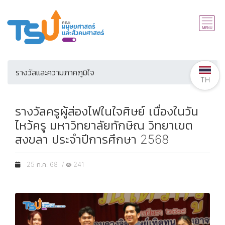
รางวัลและความภาคภูมิใจ
TH
รางวัลครูผู้ส่องไฟในใจศิษย์ เนื่องในวัน
ไหว้ครู มหาวิทยาลัยทักษิณ วิทยาเขต
สงขลา ประจำปีการศึกษา 2568
25 ก.ค. 68 /
241