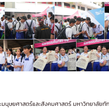
มนุษยศาสตร์และสังคมศาสตร์ มหาวิทยาลัยทั