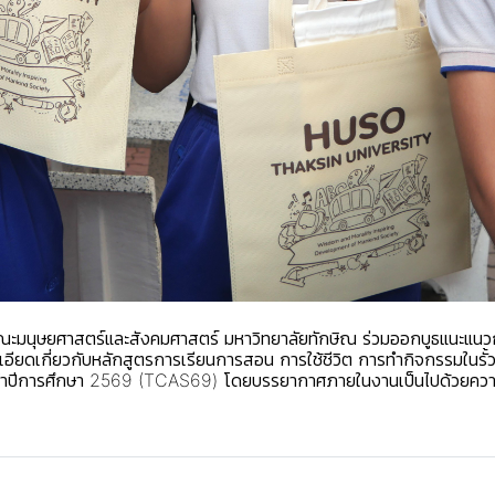
ณะมนุษยศาสตร์และสังคมศาสตร์ มหาวิทยาลัยทักษิณ ร่วมออกบูธแนะแนวการ
อียดเกี่ยวกับหลักสูตรการเรียนการสอน การใช้ชีวิต การทำกิจกรรมในรั้วมห
ะจำปีการศึกษา 2569 (TCAS69) โดยบรรยากาศภายในงานเป็นไปด้วยความค