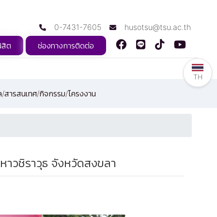
0-7431-7605
husotsu@tsu.ac.th
ิสิต
ช่องทางการติดต่อ
TH
ูล/สารสนเทศ/กิจกรรม/โครงงาน
าวชิราวุธ จังหวัดสงขลา