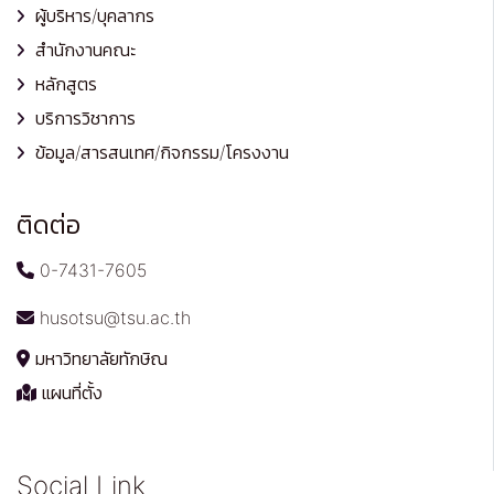
ผู้บริหาร/บุคลากร
สำนักงานคณะ
หลักสูตร
บริการวิชาการ
ข้อมูล/สารสนเทศ/กิจกรรม/โครงงาน
ติดต่อ
0-7431-7605
husotsu@tsu.ac.th
มหาวิทยาลัยทักษิณ
แผนที่ตั้ง
Social Link