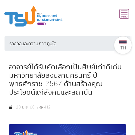
รางวัลและความภาคภูมิใจ
TH
อาจารย์ได้รับคัดเลือกเป็นศิษย์เก่าดีเด่น
มหาวิทยาลัยสงขลานครินทร์ ปี
พุทธศักราช 2567 ด้านสร้างคุณ
ประโยชน์แก่สังคมและสถาบัน
23 มิ.ย. 68 /
412